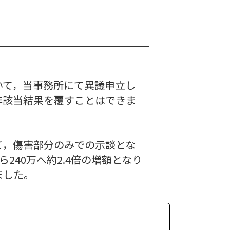
いて，当事務所にて異議申立し
非該当結果を覆すことはできま
て，傷害部分のみでの示談とな
ら240万へ約2.4倍の増額となり
ました。