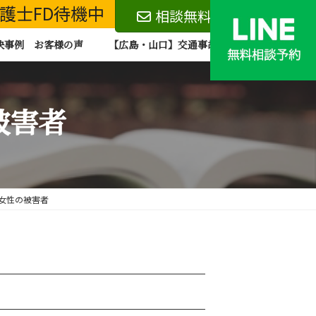
 弁護士FD待機中
相談無料
決事例 お客様の声
【広島・山口】交通事故 無料相談お問い合わ
被害者
代女性の被害者