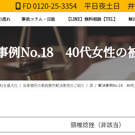
FD 0120-25-3354 平日夜土日
の流れ
事故コラム・日誌
【LINE】無料相談【TEL】
解
事例No.18 40代女性の
謝料を最大化
当事務所の事故案件解決事例のご紹介
首
解決事例No.18 40
頸椎捻挫（非該当）