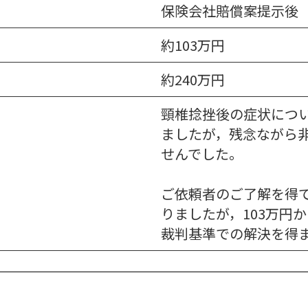
保険会社賠償案提示後
約103万円
約240万円
頸椎捻挫後の症状につ
ましたが，残念ながら
せんでした。
ご依頼者のご了解を得
りましたが，103万円か
裁判基準での解決を得