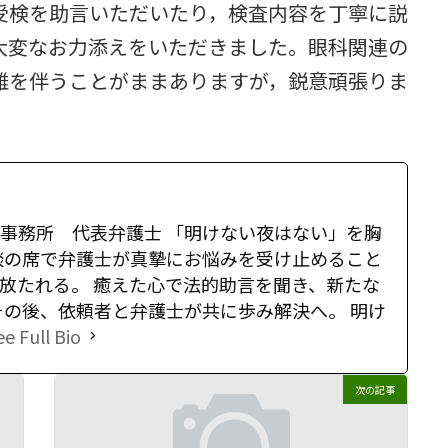
受検を助言いただいたり，検査内容を丁寧に説
大変なお力添えをいただきました。眼科関連の
難を伴うことがままありますが，鋭意頑張りま
事務所 代表弁護士 「明けない夜はない」を胸
談の席で弁護士が真摯にお悩みを受け止めること
放たれる。 癒えた心で法的助言を聞き、新たな
その後、依頼者と弁護士が共に歩み解決へ。 明け
ee Full Bio
次の記事