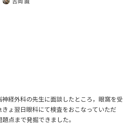
吉岡 誠
脳神経外科の先生に面談したところ，眼窩を受
急きょ翌日眼科にて検査をおこなっていただ
問題点まで発掘できました。