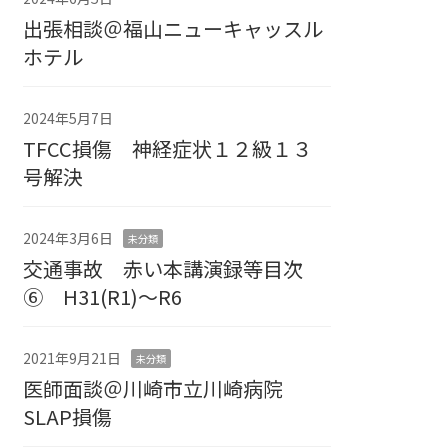
出張相談＠福山ニューキャッスル
ホテル
2024年5月7日
TFCC損傷 神経症状１２級１３
号解決
2024年3月6日
未分類
交通事故 赤い本講演録等目次
⑥ H31(R1)～R6
2021年9月21日
未分類
医師面談＠川崎市立川崎病院
SLAP損傷