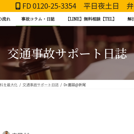
FD 0120-25-3354 平日夜土日
の流れ
事故コラム・日誌
【LINE】無料相談【TEL】
解
交通事故サポート日誌
謝料を最大化
交通事故サポート日誌
Dr.面談@折尾