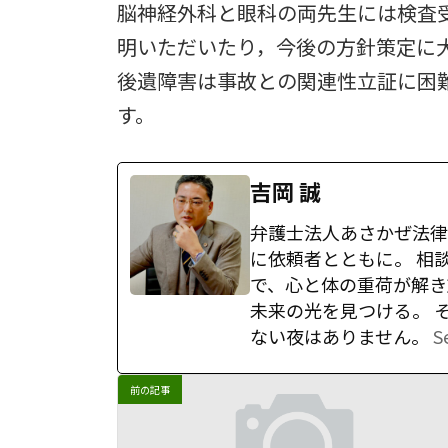
脳神経外科と眼科の両先生には検査
明いただいたり，今後の方針策定に
後遺障害は事故との関連性立証に困
す。
吉岡 誠
弁護士法人あさかぜ法律
に依頼者とともに。 相
で、心と体の重荷が解き
未来の光を見つける。 
ない夜はありません。
S
前の記事