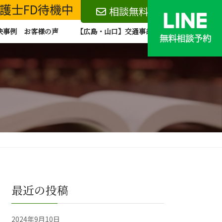
 弁護士FD待機中
相談無料
決事例 お客様の声
【広島・山口】交通事故 無料相談お問い合わ
最近の投稿
2024年9月10日