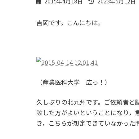
2015年4月18日
2023年5月12日
終
更
吉岡です。こんにちは。
新
日
時
:
（産業医科大学 広っ！）
久しぶりの北九州です。ご依頼者と
診した方がよいということになり，
き，こちらが想定できていなかった