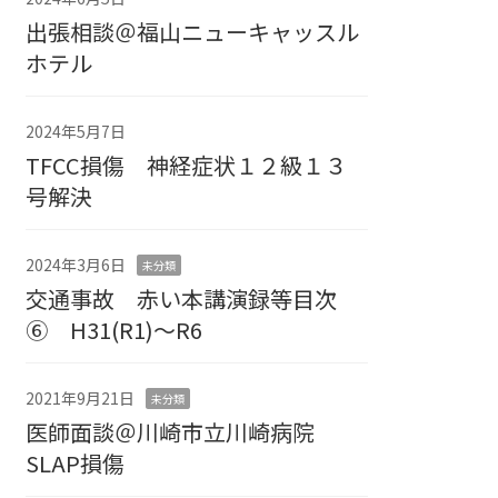
出張相談＠福山ニューキャッスル
ホテル
2024年5月7日
TFCC損傷 神経症状１２級１３
号解決
2024年3月6日
未分類
交通事故 赤い本講演録等目次
⑥ H31(R1)～R6
2021年9月21日
未分類
医師面談＠川崎市立川崎病院
SLAP損傷