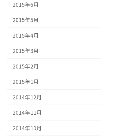
2015年6月
2015年5月
2015年4月
2015年3月
2015年2月
2015年1月
2014年12月
2014年11月
2014年10月