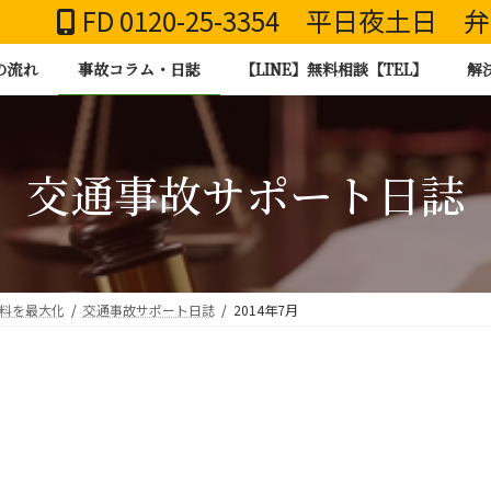
FD 0120-25-3354 平日夜土日
の流れ
事故コラム・日誌
【LINE】無料相談【TEL】
解
交通事故サポート日誌
謝料を最大化
交通事故サポート日誌
2014年7月