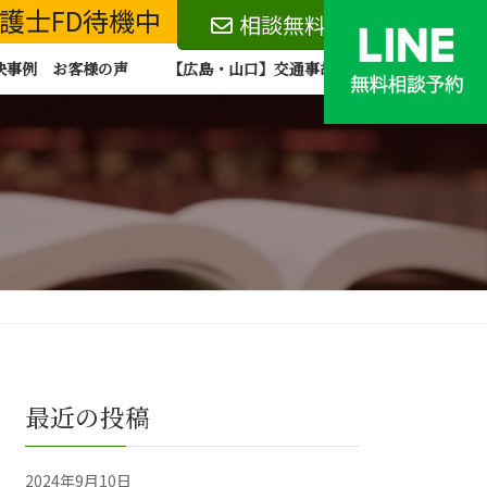
 弁護士FD待機中
相談無料
決事例 お客様の声
【広島・山口】交通事故 無料相談お問い合わ
最近の投稿
2024年9月10日