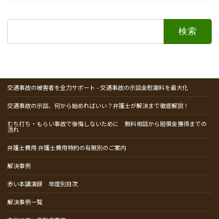
検
索:
交通事故の被害者を全力サポート - 交通事故の示談金慰謝料を最大化
交通事故の示談、何から始めればいい？弁護士が解決まで徹底解説！
むち打ち・もらい事故で後悔しないために 無料相談から賠償金獲得までの
流れ
弁護士費用 弁護士費用特約の有無別のご案内
解決事例
赤い本講演録 年度別目次
解決事例一覧