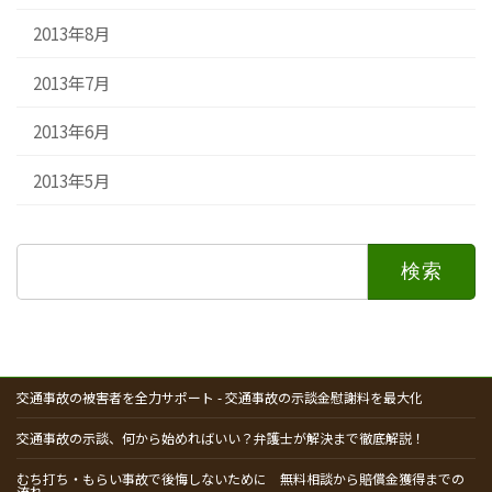
2013年8月
2013年7月
2013年6月
2013年5月
検
索:
交通事故の被害者を全力サポート - 交通事故の示談金慰謝料を最大化
交通事故の示談、何から始めればいい？弁護士が解決まで徹底解説！
むち打ち・もらい事故で後悔しないために 無料相談から賠償金獲得までの
流れ