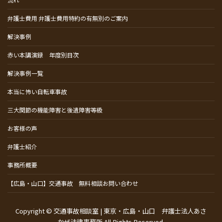
弁護士費用 弁護士費用特約の有無別のご案内
解決事例
赤い本講演録 年度別目次
解決事例一覧
本当に怖い自転車事故
三大関節の機能障害と後遺障害等級
お客様の声
弁護士紹介
事務所概要
【広島・山口】交通事故 無料相談お問い合わせ
Copyright © 交通事故相談室 | 東京・広島・山口 弁護士法人あさ
かぜ法律事務所 All Rights Reserved.