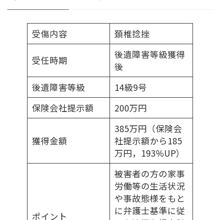
受傷内容
頚椎捻挫
後遺障害等級獲得
受任時期
後
後遺障害等級
14級9号
保険会社提示額
200万円
385万円（保険会
獲得金額
社提示額から185
万円，193%UP）
被害者の方の家事
労働等の生活状況
や事故態様をもと
に弁護士基準に従
ポイント